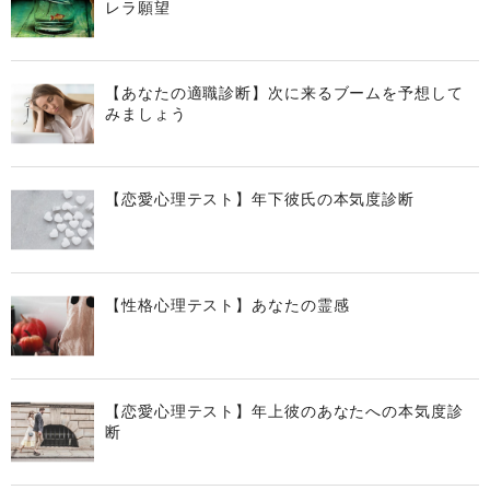
レラ願望
【あなたの適職診断】次に来るブームを予想して
みましょう
【恋愛心理テスト】年下彼氏の本気度診断
【性格心理テスト】あなたの霊感
【恋愛心理テスト】年上彼のあなたへの本気度診
断